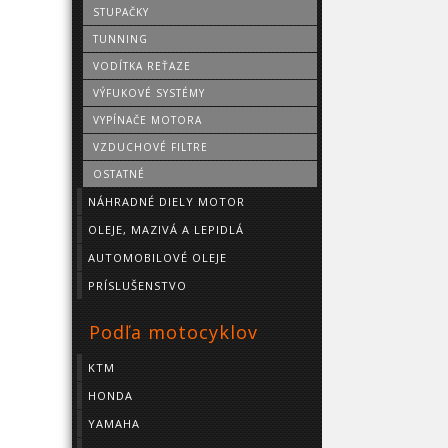
STUPAČKY
TUNNING
VODÍTKA REŤAZE
VÝFUKOVÉ SYSTÉMY
VYPÍNAČE MOTORA
VZDUCHOVÉ FILTRE
OSTATNÉ
NÁHRADNÉ DIELY MOTOR
OLEJE, MAZIVÁ A LEPIDLÁ
AUTOMOBILOVÉ OLEJE
PRÍSLUŠENSTVO
Podľa motocyklov
KTM
HONDA
YAMAHA