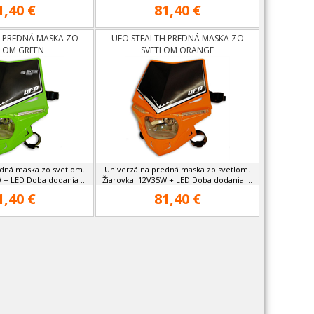
1,40 €
81,40 €
 PREDNÁ MASKA ZO
UFO STEALTH PREDNÁ MASKA ZO
LOM GREEN
SVETLOM ORANGE
dná maska zo svetlom.
Univerzálna predná maska zo svetlom.
 + LED Doba dodania ...
Žiarovka 12V35W + LED Doba dodania ...
1,40 €
81,40 €