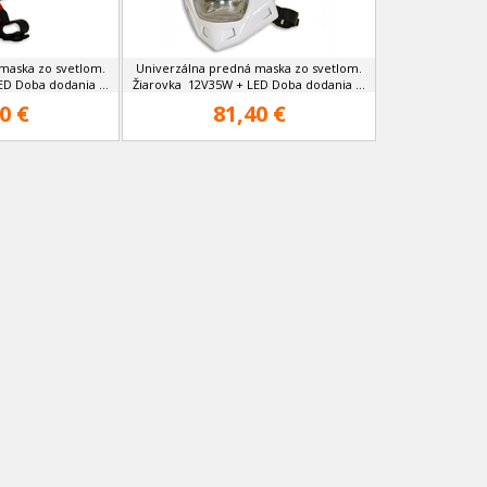
maska zo svetlom.
Univerzálna predná maska zo svetlom.
D Doba dodania ...
Žiarovka 12V35W + LED Doba dodania ...
0 €
81,40 €