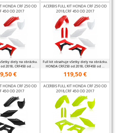
KIT HONDA CRF 250 OD
ACERBIS FULL KIT HONDA CRF 250 OD
F 450 OD 2017
2018,CRF 450 OD 2017
 všetky diely na obrázku.
Full kit obsahuje všetky diely na obrázku.
d 2018, CRF450 od ...
HONDA CRF250 od 2018, CRF450 od ...
9,50 €
119,50 €
KIT HONDA CRF 250 OD
ACERBIS FULL KIT HONDA CRF 250 OD
F 450 OD 2017
2018,CRF 450 OD 2017