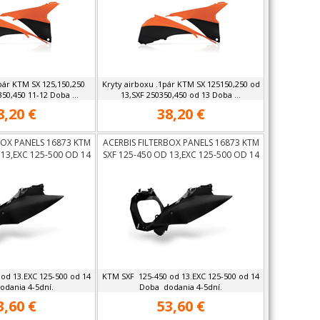
pár KTM SX 125,150,250
Kryty airboxu .1pár KTM SX 125150,250 od
350,450 11-12 Doba ...
13,SXF 250350,450 od 13 Doba ...
8,20 €
38,20 €
BOX PANELS 16873 KTM
ACERBIS FILTERBOX PANELS 16873 KTM
 13,EXC 125-500 OD 14
SXF 125-450 OD 13,EXC 125-500 OD 14
od 13.EXC 125-500 od 14
KTM SXF 125-450 od 13.EXC 125-500 od 14
dania 4-5dní.
Doba dodania 4-5dní.
3,60 €
53,60 €