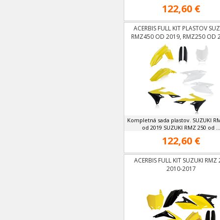
122,60 €
ACERBIS FULL KIT PLASTOV SUZ
RMZ450 OD 2019, RMZ250 OD 
Kompletná sada plastov. SUZUKI R
od 2019 SUZUKI RMZ 250 od ..
122,60 €
ACERBIS FULL KIT SUZUKI RMZ 
2010-2017