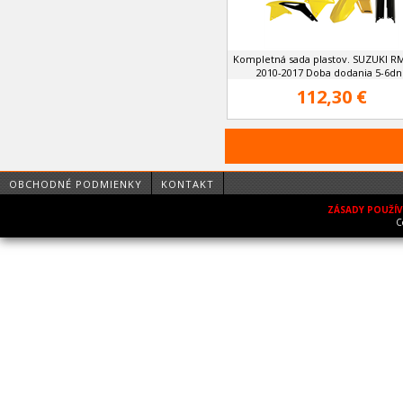
Kompletná sada plastov. SUZUKI R
2010-2017 Doba dodania 5-6dní
112,30 €
OBCHODNÉ PODMIENKY
KONTAKT
ZÁSADY POUŽÍ
C