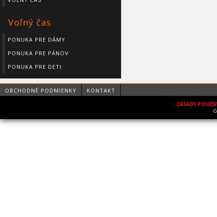
Voľný čas
PONUKA PRE DÁMY
PONUKA PRE PÁNOV
PONUKA PRE DETI
OBCHODNÉ PODMIENKY
KONTAKT
ZÁSADY POUŽÍ
C