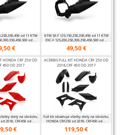
0,250,350,450 od 11 KTM
KTM SX-F 125,150,250,350,450 od 11 KTM
0,300,350,450,500 od ...
EXC-F 125,200,250,300,350,450,500 od ...
9,50 €
49,50 €
KIT HONDA CRF 250 OD
ACERBIS FULL KIT HONDA CRF 250 OD
F 450 OD 2017
2018,CRF 450 OD 2017
 všetky diely na obrázku.
Full kit obsahuje všetky diely na obrázku.
d 2018, CRF450 od ...
HONDA CRF250 od 2018, CRF450 od ...
9,50 €
119,50 €