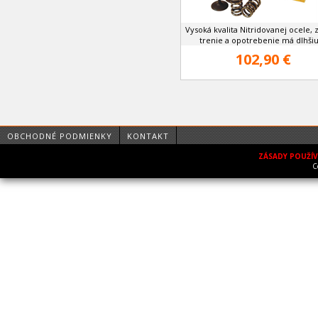
Vysoká kvalita Nitridovanej ocele, 
trenie a opotrebenie má dlhšiu 
102,90 €
OBCHODNÉ PODMIENKY
KONTAKT
ZÁSADY POUŽÍ
C