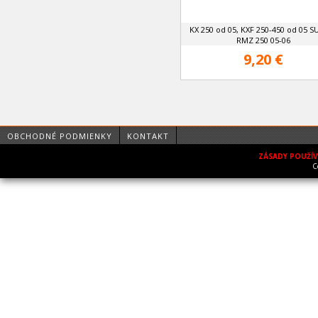
KX 250 od 05, KXF 250-450 od 05 S
RMZ 250 05-06
9,20 €
OBCHODNÉ PODMIENKY
KONTAKT
ZÁSADY POUŽÍ
C