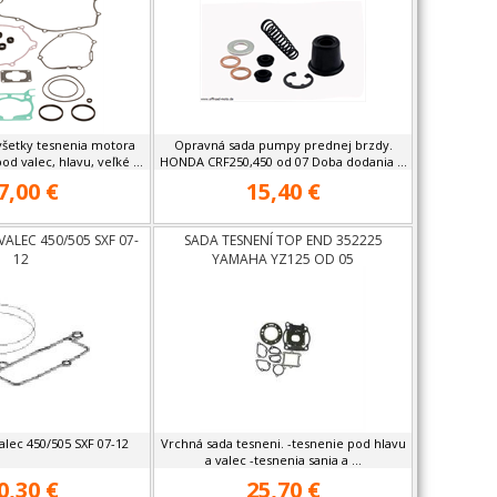
všetky tesnenia motora
Opravná sada pumpy prednej brzdy.
od valec, hlavu, veľké ...
HONDA CRF250,450 od 07 Doba dodania ...
7,00 €
15,40 €
VALEC 450/505 SXF 07-
SADA TESNENÍ TOP END 352225
12
YAMAHA YZ125 OD 05
alec 450/505 SXF 07-12
Vrchná sada tesneni. -tesnenie pod hlavu
a valec -tesnenia sania a ...
0,30 €
25,70 €