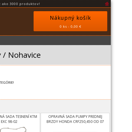
 ako 3000 produktov!
Nákupný košík
0 ks - 0,00 €
 / Nohavice
TEGÓRIE!
NÁ SADA TESNENÍ KTM
OPRAVNÁ SADA PUMPY PREDNEJ
 EXC 98-02
BRZDY HONDA CRF250,450 OD 07