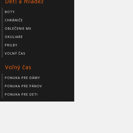
Deti a mládež
BOTY
CHRÁNIČE
OBLEČENIE MX
OKULIARE
PRILBY
VOĽNÝ ČAS
Voľný čas
PONUKA PRE DÁMY
PONUKA PRE PÁNOV
PONUKA PRE DETI