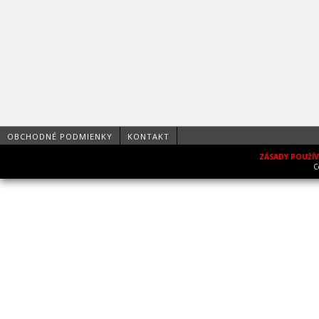
OBCHODNÉ PODMIENKY
KONTAKT
ZÁSADY POUŽÍ
C