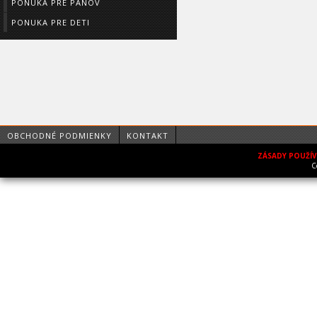
PONUKA PRE PÁNOV
PONUKA PRE DETI
OBCHODNÉ PODMIENKY
KONTAKT
ZÁSADY POUŽÍ
C