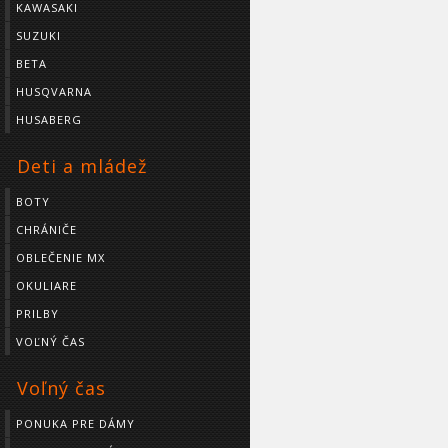
KAWASAKI
SUZUKI
BETA
HUSQVARNA
HUSABERG
Deti a mládež
BOTY
CHRÁNIČE
OBLEČENIE MX
OKULIARE
PRILBY
VOĽNÝ ČAS
Voľný čas
PONUKA PRE DÁMY