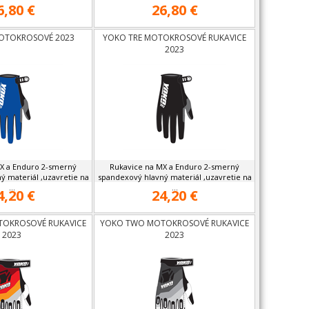
6,80 €
26,80 €
OTOKROSOVÉ 2023
YOKO TRE MOTOKROSOVÉ RUKAVICE
2023
X a Enduro 2-smerný
Rukavice na MX a Enduro 2-smerný
ý materiál ,uzavretie na
spandexový hlavný materiál ,uzavretie na
...
...
4,20 €
24,20 €
OKROSOVÉ RUKAVICE
YOKO TWO MOTOKROSOVÉ RUKAVICE
2023
2023