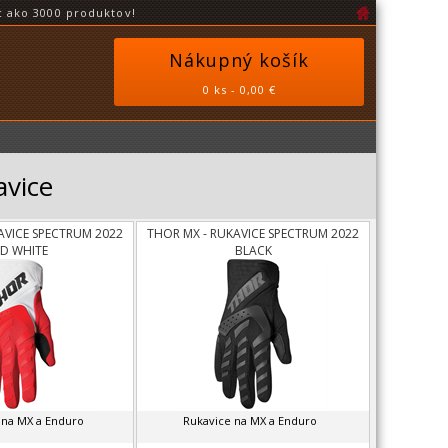
 ako 3000 produktov!
Nákupný košík
0 ks - 0,00 €
avice
AVICE SPECTRUM 2022
THOR MX - RUKAVICE SPECTRUM 2022
ED WHITE
BLACK
 na MX a Enduro
Rukavice na MX a Enduro