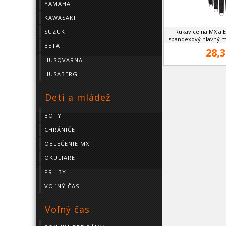
YAMAHA
KAWASAKI
SUZUKI
Rukavice na MX a 
spandexový hlavný m
BETA
28,3
HUSQVARNA
HUSABERG
Deti a mládež
BOTY
CHRÁNIČE
OBLEČENIE MX
OKULIARE
PRILBY
VOĽNÝ ČAS
Voľný čas