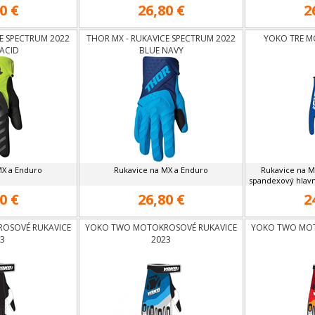
0 €
26,80 €
2
E SPECTRUM 2022
THOR MX - RUKAVICE SPECTRUM 2022
YOKO TRE M
ACID
BLUE NAVY
MX a Enduro
Rukavice na MX a Enduro
Rukavice na M
spandexový hlavn
0 €
26,80 €
2
OSOVÉ RUKAVICE
YOKO TWO MOTOKROSOVÉ RUKAVICE
YOKO TWO MOT
3
2023