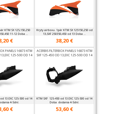
pár KTM SX 125,150,250
Kryty airboxu .1pár KTM SX 125150,250 od
350,450 11-12 Doba ...
13,SXF 250350,450 od 13 Doba ...
8,20 €
38,20 €
BOX PANELS 16873 KTM
ACERBIS FILTERBOX PANELS 16873 KTM
 13,EXC 125-500 OD 14
SXF 125-450 OD 13,EXC 125-500 OD 14
od 13.EXC 125-500 od 14
KTM SXF 125-450 od 13.EXC 125-500 od 14
dania 4-5dní.
Doba dodania 4-5dní.
3,60 €
53,60 €