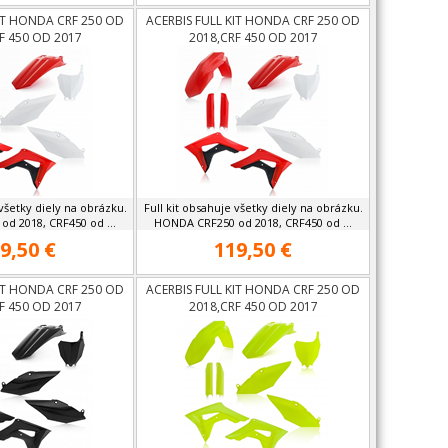
KIT HONDA CRF 250 OD
ACERBIS FULL KIT HONDA CRF 250 OD
F 450 OD 2017
2018,CRF 450 OD 2017
 všetky diely na obrázku.
Full kit obsahuje všetky diely na obrázku.
d 2018, CRF450 od ...
HONDA CRF250 od 2018, CRF450 od ...
9,50 €
119,50 €
KIT HONDA CRF 250 OD
ACERBIS FULL KIT HONDA CRF 250 OD
F 450 OD 2017
2018,CRF 450 OD 2017