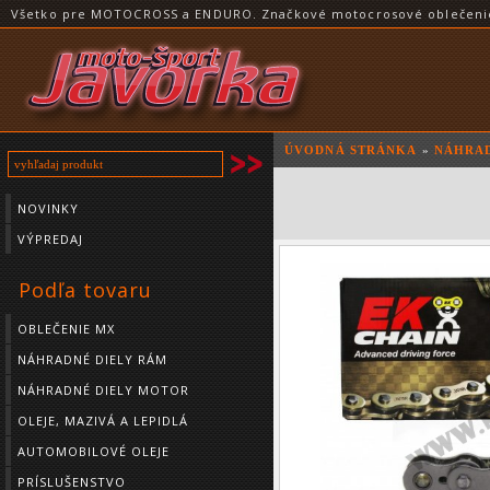
Všetko pre MOTOCROSS a ENDURO. Značkové motocrosové oblečenie a
ÚVODNÁ STRÁNKA
»
NÁHRAD
NOVINKY
VÝPREDAJ
Podľa tovaru
OBLEČENIE MX
NÁHRADNÉ DIELY RÁM
NÁHRADNÉ DIELY MOTOR
OLEJE, MAZIVÁ A LEPIDLÁ
AUTOMOBILOVÉ OLEJE
PRÍSLUŠENSTVO