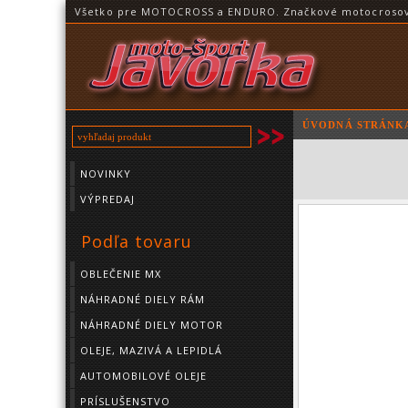
Všetko pre MOTOCROSS a ENDURO. Značkové motocrosové o
ÚVODNÁ STRÁNK
NOVINKY
VÝPREDAJ
Podľa tovaru
OBLEČENIE MX
NÁHRADNÉ DIELY RÁM
NÁHRADNÉ DIELY MOTOR
OLEJE, MAZIVÁ A LEPIDLÁ
AUTOMOBILOVÉ OLEJE
PRÍSLUŠENSTVO