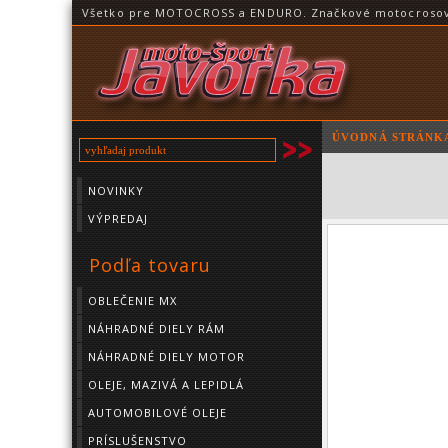
Všetko pre MOTOCROSS a ENDURO. Značkové motocrosové o
ÚVODNÁ STRÁNK
NOVINKY
VÝPREDAJ
Podľa tovaru
OBLEČENIE MX
NÁHRADNÉ DIELY RÁM
NÁHRADNÉ DIELY MOTOR
OLEJE, MAZIVÁ A LEPIDLÁ
AUTOMOBILOVÉ OLEJE
PRÍSLUŠENSTVO