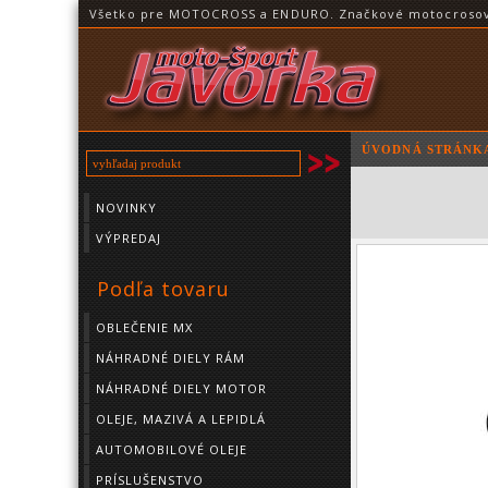
Všetko pre MOTOCROSS a ENDURO. Značkové motocrosové o
ÚVODNÁ STRÁNK
NOVINKY
VÝPREDAJ
Podľa tovaru
OBLEČENIE MX
NÁHRADNÉ DIELY RÁM
NÁHRADNÉ DIELY MOTOR
OLEJE, MAZIVÁ A LEPIDLÁ
AUTOMOBILOVÉ OLEJE
PRÍSLUŠENSTVO