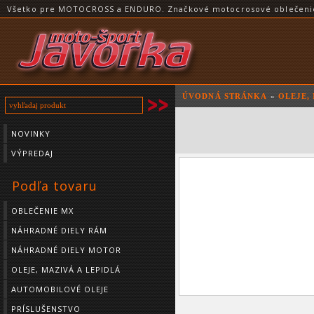
Všetko pre MOTOCROSS a ENDURO. Značkové motocrosové oblečenie a
ÚVODNÁ STRÁNKA
»
OLEJE,
NOVINKY
VÝPREDAJ
Podľa tovaru
OBLEČENIE MX
NÁHRADNÉ DIELY RÁM
NÁHRADNÉ DIELY MOTOR
OLEJE, MAZIVÁ A LEPIDLÁ
AUTOMOBILOVÉ OLEJE
PRÍSLUŠENSTVO