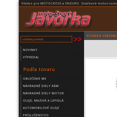
Všetko pre MOTOCROSS a ENDURO. Značkové motocrosové o
ÚVODNÁ STRÁNK
NOVINKY
VÝPREDAJ
Podľa tovaru
OBLEČENIE MX
NÁHRADNÉ DIELY RÁM
NÁHRADNÉ DIELY MOTOR
OLEJE, MAZIVÁ A LEPIDLÁ
AUTOMOBILOVÉ OLEJE
PRÍSLUŠENSTVO