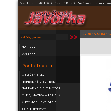
Všetko pre MOTOCROSS a ENDURO. Značkové motocrosové o
ÚVODNÁ STRÁNK
NOVINKY
VÝPREDAJ
Podľa tovaru
OBLEČENIE MX
NÁHRADNÉ DIELY RÁM
NÁHRADNÉ DIELY MOTOR
OLEJE, MAZIVÁ A LEPIDLÁ
AUTOMOBILOVÉ OLEJE
PRÍSLUŠENSTVO