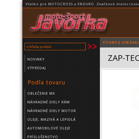
Všetko pre MOTOCROSS a ENDURO. Značkové motocrosové o
ÚVODNÁ STRÁNK
ZAP-TEC
NOVINKY
VÝPREDAJ
Podľa tovaru
OBLEČENIE MX
NÁHRADNÉ DIELY RÁM
NÁHRADNÉ DIELY MOTOR
OLEJE, MAZIVÁ A LEPIDLÁ
AUTOMOBILOVÉ OLEJE
PRÍSLUŠENSTVO