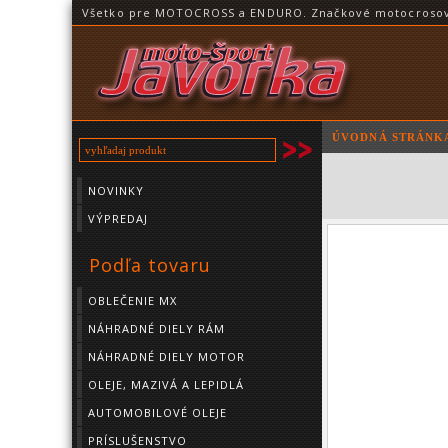
Všetko pre MOTOCROSS a ENDURO. Značkové motocrosové o
ÚVODNÁ STRÁNK
NOVINKY
VÝPREDAJ
Podľa tovaru
OBLEČENIE MX
NÁHRADNÉ DIELY RÁM
NÁHRADNÉ DIELY MOTOR
OLEJE, MAZIVÁ A LEPIDLÁ
AUTOMOBILOVÉ OLEJE
PRÍSLUŠENSTVO