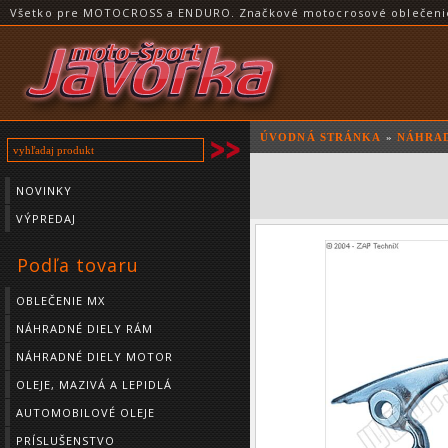
Všetko pre MOTOCROSS a ENDURO. Značkové motocrosové oblečenie a
ÚVODNÁ STRÁNKA
»
NÁHRAD
NOVINKY
VÝPREDAJ
Podľa tovaru
OBLEČENIE MX
NÁHRADNÉ DIELY RÁM
NÁHRADNÉ DIELY MOTOR
OLEJE, MAZIVÁ A LEPIDLÁ
AUTOMOBILOVÉ OLEJE
PRÍSLUŠENSTVO