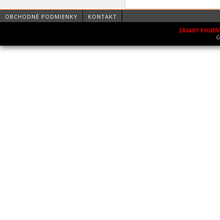
OBCHODNÉ PODMIENKY
KONTAKT
ZÁSADY POUŽÍ
C