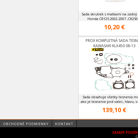
Sada skrutiek s matkami na zadný
Honda CR125 2002-2007 ,CR250 .
10,20 €
PROX KOMPLETNÁ SADA TESN
KAWASAKI KLX450 08-13
Sada obsahuje všetky tesnenia m
ako je tesnenie pod valec, hlavu, ve
139,10 €
OBCHODNÉ PODMIENKY
KONTAKT
ZÁSADY POUŽÍ
C