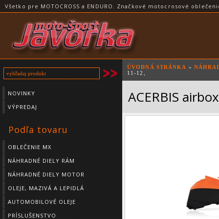
Všetko pre MOTOCROSS a ENDURO. Značkové motocrosové oblečenie a
ÚVODNÁ STRÁNKA
»
NÁHRAD
11-12,
ACERBIS airbox
NOVINKY
VÝPREDAJ
Podľa tovaru
OBLEČENIE MX
NÁHRADNÉ DIELY RÁM
NÁHRADNÉ DIELY MOTOR
OLEJE, MAZIVÁ A LEPIDLÁ
AUTOMOBILOVÉ OLEJE
PRÍSLUŠENSTVO