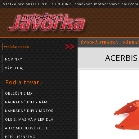
Všetko pre MOTOCROSS a ENDURO. Značkové motocrosové oblečenie a
ÚVODNÁ STRÁNKA
»
NÁHRAD
ACERBIS 
NOVINKY
VÝPREDAJ
Podľa tovaru
OBLEČENIE MX
NÁHRADNÉ DIELY RÁM
NÁHRADNÉ DIELY MOTOR
OLEJE, MAZIVÁ A LEPIDLÁ
AUTOMOBILOVÉ OLEJE
PRÍSLUŠENSTVO