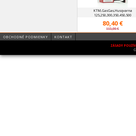
KTM,GasGas,Husqvarna
125,250,300,350,450,500
80,40 €
115,00 €
OBCHODNÉ PODMIENKY
KONTAKT
ZÁSADY POUŽÍ
C