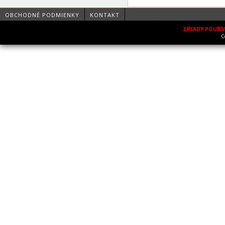
OBCHODNÉ PODMIENKY
KONTAKT
ZÁSADY POUŽÍ
C