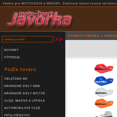
Všetko pre MOTOCROSS a ENDURO. Značkové motocrosové oblečenie a
ÚVODNÁ STRÁNKA
»
NÁHRAD
NOVINKY
VÝPREDAJ
Podľa tovaru
OBLEČENIE MX
NÁHRADNÉ DIELY RÁM
NÁHRADNÉ DIELY MOTOR
OLEJE, MAZIVÁ A LEPIDLÁ
AUTOMOBILOVÉ OLEJE
PRÍSLUŠENSTVO