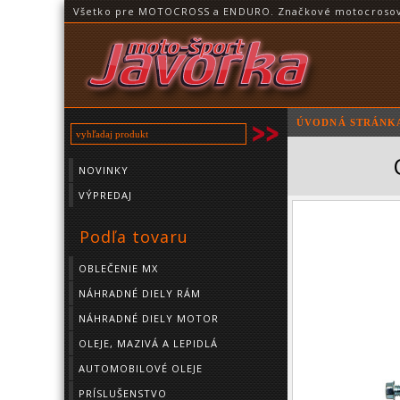
Všetko pre MOTOCROSS a ENDURO. Značkové motocrosové o
ÚVODNÁ STRÁNK
NOVINKY
VÝPREDAJ
Podľa tovaru
OBLEČENIE MX
NÁHRADNÉ DIELY RÁM
NÁHRADNÉ DIELY MOTOR
OLEJE, MAZIVÁ A LEPIDLÁ
AUTOMOBILOVÉ OLEJE
PRÍSLUŠENSTVO