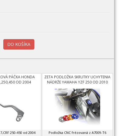
JKOVÁ PÁČKA HONDA
ZETA PODLOŽKA SKRUTKY UCHYTENIA
,250,450 OD 2004
NÁDRŽE YAMAHA YZF 250 OD 2010
7,CRF 250-450 od 2004
Podložka CNC frézovaná z A7009-T6