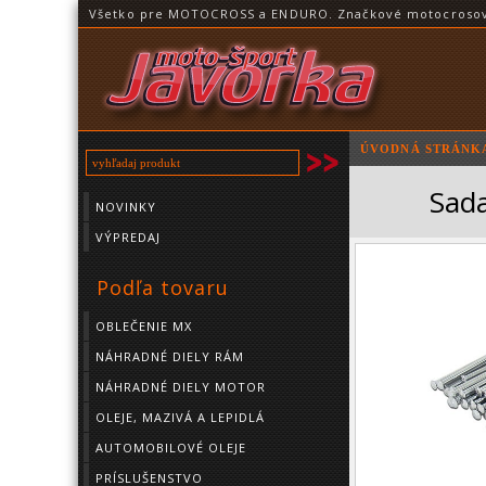
Všetko pre MOTOCROSS a ENDURO. Značkové motocrosové o
ÚVODNÁ STRÁNK
Sad
NOVINKY
VÝPREDAJ
Podľa tovaru
OBLEČENIE MX
NÁHRADNÉ DIELY RÁM
NÁHRADNÉ DIELY MOTOR
OLEJE, MAZIVÁ A LEPIDLÁ
AUTOMOBILOVÉ OLEJE
PRÍSLUŠENSTVO