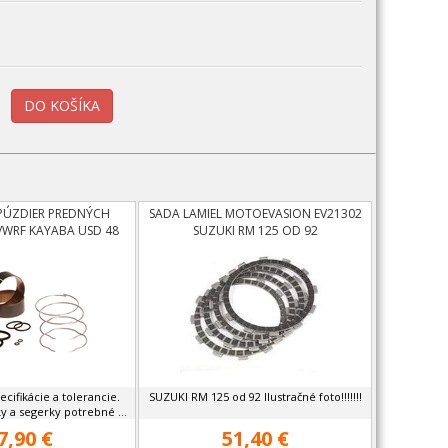
PÚZDIER PREDNÝCH
SADA LAMIEL MOTOEVASION EV21302
/WRF KAYABA USD 48
SUZUKI RM 125 OD 92
cifikácie a tolerancie.
SUZUKI RM 125 od 92 Ilustračné foto!!!!!!!
 a segerky potrebné ...
7,90 €
51,40 €