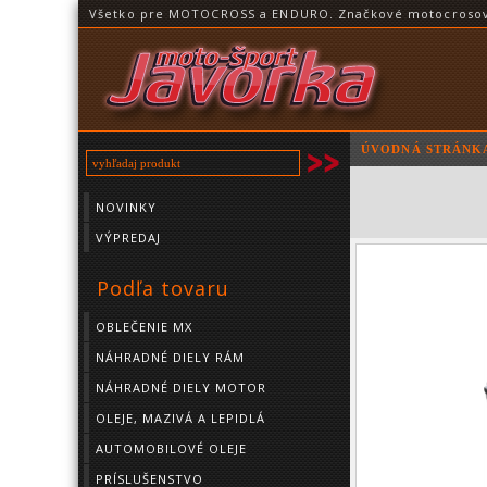
Všetko pre MOTOCROSS a ENDURO. Značkové motocrosové o
ÚVODNÁ STRÁNK
NOVINKY
VÝPREDAJ
Podľa tovaru
OBLEČENIE MX
NÁHRADNÉ DIELY RÁM
NÁHRADNÉ DIELY MOTOR
OLEJE, MAZIVÁ A LEPIDLÁ
AUTOMOBILOVÉ OLEJE
PRÍSLUŠENSTVO