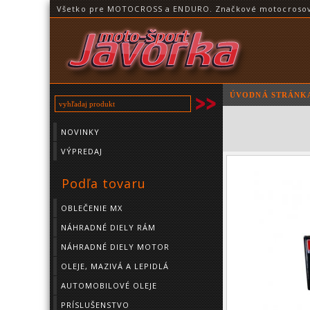
Všetko pre MOTOCROSS a ENDURO. Značkové motocrosové o
ÚVODNÁ STRÁNK
NOVINKY
VÝPREDAJ
Podľa tovaru
OBLEČENIE MX
NÁHRADNÉ DIELY RÁM
NÁHRADNÉ DIELY MOTOR
OLEJE, MAZIVÁ A LEPIDLÁ
AUTOMOBILOVÉ OLEJE
PRÍSLUŠENSTVO