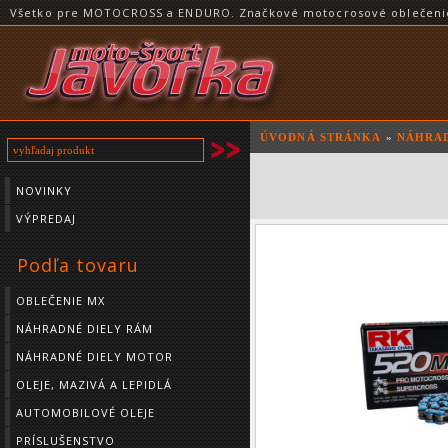
Všetko pre MOTOCROSS a ENDURO. Značkové motocrosové oblečenie a
ÚVODNÁ STRÁNKA
»
NÁHRAD
NOVINKY
VÝPREDAJ
Podľa tovaru
OBLEČENIE MX
NÁHRADNÉ DIELY RÁM
NÁHRADNÉ DIELY MOTOR
OLEJE, MAZIVÁ A LEPIDLÁ
AUTOMOBILOVÉ OLEJE
PRÍSLUŠENSTVO