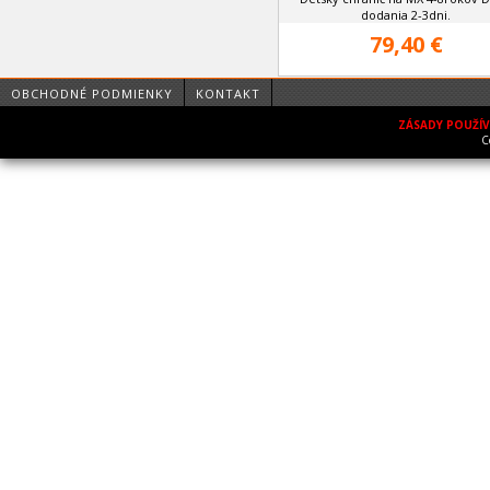
dodania 2-3dni.
79,40 €
OBCHODNÉ PODMIENKY
KONTAKT
ZÁSADY POUŽÍ
C