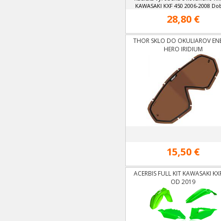
KAWASAKI KXF 450 2006-2008 Doba
28,80 €
THOR SKLO DO OKULIAROV EN
HERO IRIDIUM
15,50 €
ACERBIS FULL KIT KAWASAKI KX
OD 2019