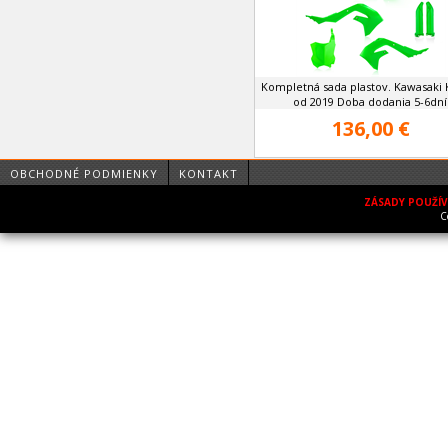
Kompletná sada plastov. Kawasaki 
od 2019 Doba dodania 5-6dní
136,00 €
OBCHODNÉ PODMIENKY
KONTAKT
ZÁSADY POUŽÍ
C