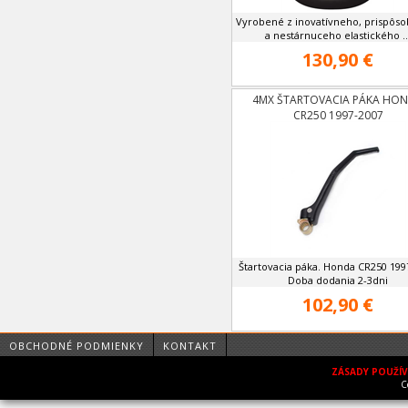
Vyrobené z inovatívneho, prispôs
a nestárnuceho elastického ..
130,90 €
4MX ŠTARTOVACIA PÁKA HO
CR250 1997-2007
Štartovacia páka. Honda CR250 199
Doba dodania 2-3dni
102,90 €
OBCHODNÉ PODMIENKY
KONTAKT
ZÁSADY POUŽÍ
C