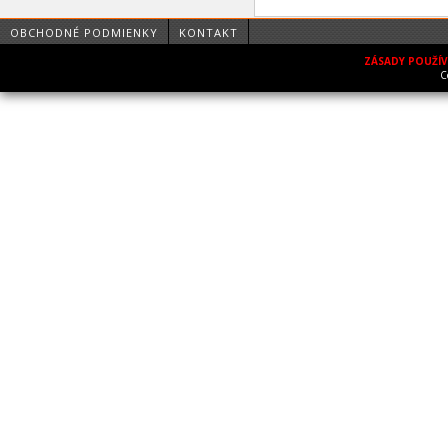
OBCHODNÉ PODMIENKY
KONTAKT
ZÁSADY POUŽÍ
C