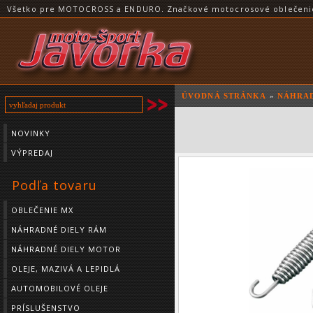
Všetko pre MOTOCROSS a ENDURO. Značkové motocrosové oblečenie a
ÚVODNÁ STRÁNKA
»
NÁHRAD
NOVINKY
VÝPREDAJ
Podľa tovaru
OBLEČENIE MX
NÁHRADNÉ DIELY RÁM
NÁHRADNÉ DIELY MOTOR
OLEJE, MAZIVÁ A LEPIDLÁ
AUTOMOBILOVÉ OLEJE
PRÍSLUŠENSTVO