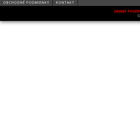
OBCHODNÉ PODMIENKY
KONTAKT
ZÁSADY POUŽÍ
C