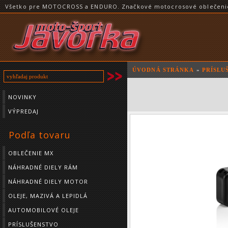
Všetko pre MOTOCROSS a ENDURO. Značkové motocrosové oblečenie a
ÚVODNÁ STRÁNKA
»
PRÍSLU
NOVINKY
VÝPREDAJ
Podľa tovaru
OBLEČENIE MX
NÁHRADNÉ DIELY RÁM
NÁHRADNÉ DIELY MOTOR
OLEJE, MAZIVÁ A LEPIDLÁ
AUTOMOBILOVÉ OLEJE
PRÍSLUŠENSTVO