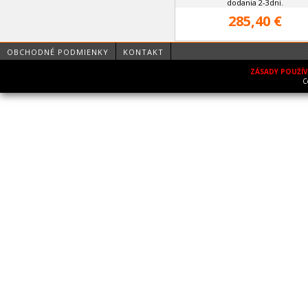
dodania 2-3dni.
285,40 €
OBCHODNÉ PODMIENKY
KONTAKT
ZÁSADY POUŽÍ
C