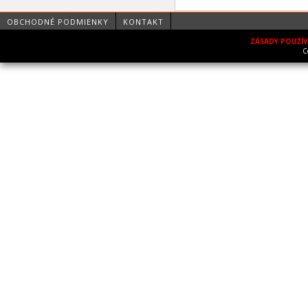
OBCHODNÉ PODMIENKY
KONTAKT
ZÁSADY POUŽÍ
C