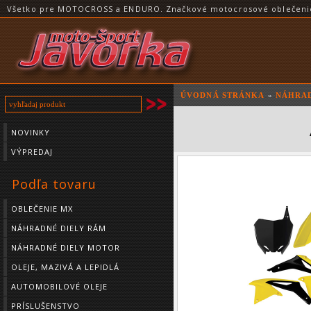
Všetko pre MOTOCROSS a ENDURO. Značkové motocrosové oblečenie a
ÚVODNÁ STRÁNKA
»
NÁHRAD
NOVINKY
VÝPREDAJ
Podľa tovaru
OBLEČENIE MX
NÁHRADNÉ DIELY RÁM
NÁHRADNÉ DIELY MOTOR
OLEJE, MAZIVÁ A LEPIDLÁ
AUTOMOBILOVÉ OLEJE
PRÍSLUŠENSTVO