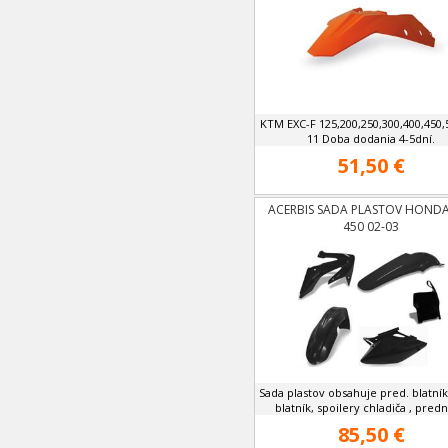
KTM EXC-F 125,200,250,300,400,450,
11 Doba dodania 4-5dní.
51,50 €
ACERBIS SADA PLASTOV HONDA
450 02-03
Sada plastov obsahuje pred. blatní
blatník, spoilery chladiča , prednú
85,50 €