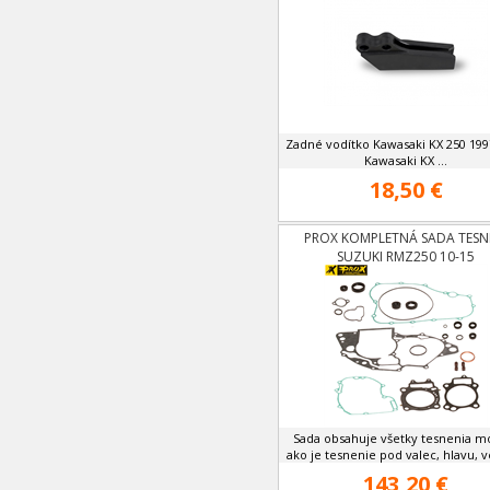
Zadné vodítko Kawasaki KX 250 199
Kawasaki KX ...
18,50 €
PROX KOMPLETNÁ SADA TESN
SUZUKI RMZ250 10-15
Sada obsahuje všetky tesnenia m
ako je tesnenie pod valec, hlavu, ve
143,20 €