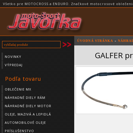
Všetko pre MOTOCROSS a ENDURO. Značkové motocrosové oblečenie a
ÚVODNÁ STRÁNKA
»
NÁHRAD
GALFER pr
NOVINKY
VÝPREDAJ
Podľa tovaru
OBLEČENIE MX
NÁHRADNÉ DIELY RÁM
NÁHRADNÉ DIELY MOTOR
OLEJE, MAZIVÁ A LEPIDLÁ
AUTOMOBILOVÉ OLEJE
PRÍSLUŠENSTVO