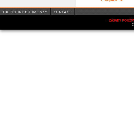
OBCHODNÉ PODMIENKY
KONTAKT
ZÁSADY POUŽÍ
C