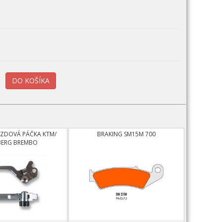
RZDOVÁ PÁČKA KTM/
BRAKING SM15M 700
ERG BREMBO