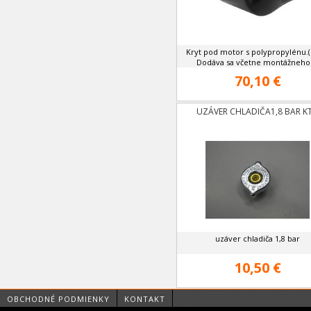
Kryt pod motor s polypropylénu.(p
Dodáva sa včetne montážneho .
70,10 €
UZÁVER CHLADIČA1,8 BAR K
uzáver chladiča 1,8 bar
10,50 €
OBCHODNÉ PODMIENKY
KONTAKT