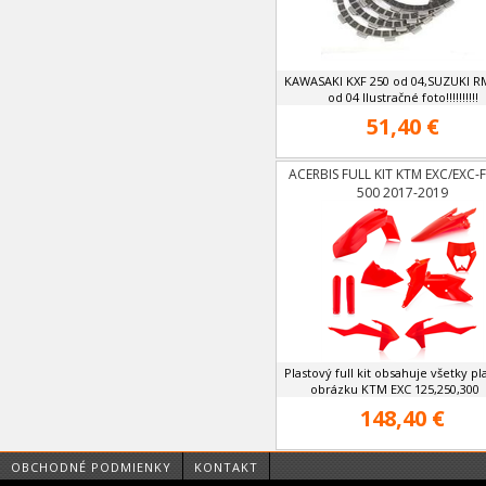
KAWASAKI KXF 250 od 04,SUZUKI R
od 04 Ilustračné foto!!!!!!!!!!
51,40 €
ACERBIS FULL KIT KTM EXC/EXC-F
500 2017-2019
Plastový full kit obsahuje všetky pl
obrázku KTM EXC 125,250,300 .
148,40 €
OBCHODNÉ PODMIENKY
KONTAKT