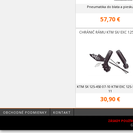
Pneumatika do blata a piesk
57,70 €
CHRÁNIČ RÁMU KTM SX/ EXC 12
KTM SX 125-450 07-10 KTM EXC 125-
11
30,90 €
OBCHODNÉ PODMIENKY
KONTAKT
ZÁSADY POUŽÍ
C