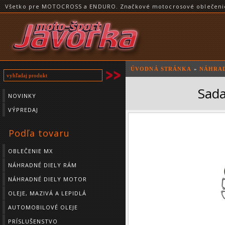
Všetko pre MOTOCROSS a ENDURO. Značkové motocrosové oblečenie a
ÚVODNÁ STRÁNKA
»
NÁHRAD
Sad
NOVINKY
VÝPREDAJ
Podľa tovaru
OBLEČENIE MX
NÁHRADNÉ DIELY RÁM
NÁHRADNÉ DIELY MOTOR
OLEJE, MAZIVÁ A LEPIDLÁ
AUTOMOBILOVÉ OLEJE
PRÍSLUŠENSTVO