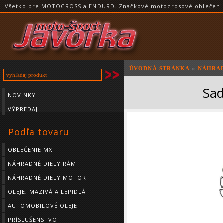
Všetko pre MOTOCROSS a ENDURO. Značkové motocrosové oblečenie a
ÚVODNÁ STRÁNKA
»
NÁHRAD
Sa
NOVINKY
VÝPREDAJ
Podľa tovaru
OBLEČENIE MX
NÁHRADNÉ DIELY RÁM
NÁHRADNÉ DIELY MOTOR
OLEJE, MAZIVÁ A LEPIDLÁ
AUTOMOBILOVÉ OLEJE
PRÍSLUŠENSTVO