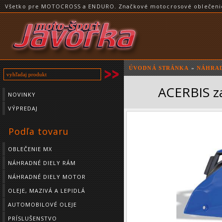
Všetko pre MOTOCROSS a ENDURO. Značkové motocrosové oblečenie a
ÚVODNÁ STRÁNKA
»
NÁHRAD
ACERBIS z
NOVINKY
VÝPREDAJ
Podľa tovaru
OBLEČENIE MX
NÁHRADNÉ DIELY RÁM
NÁHRADNÉ DIELY MOTOR
OLEJE, MAZIVÁ A LEPIDLÁ
AUTOMOBILOVÉ OLEJE
PRÍSLUŠENSTVO