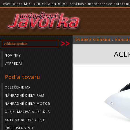
Všetko pre MOTOCROSS a ENDURO. Značkové motocrosové oblečenie a
ÚVODNÁ STRÁNKA
»
NÁHRAD
ACER
NOVINKY
VÝPREDAJ
Podľa tovaru
OBLEČENIE MX
NÁHRADNÉ DIELY RÁM
NÁHRADNÉ DIELY MOTOR
OLEJE, MAZIVÁ A LEPIDLÁ
AUTOMOBILOVÉ OLEJE
PRÍSLUŠENSTVO